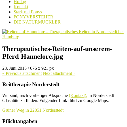
Hoftag
Kontakt
Stark.mit.Ponys
PONYVERSTEHER
DIE NATURMUCKLER
Therapeutisches-Reiten-auf-unserem-
Pferd-Hannelore.jpg
23. Juni 2015
/
676
x
921 px
« Previous
attachment
Next
attachment
»
Reittherapie Norderstedt
Wir sind, nach vorheriger Absprache
(Kontakt),
in Norderstedt
Glashütte zu finden. Folgender Link führt zu Google Maps.
Grüner Weg in 22851 Norderstedt
Pflichtangaben