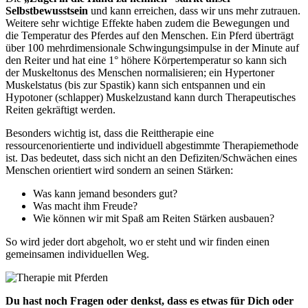
Selbstbewusstsein
und kann erreichen, dass wir uns mehr zutrauen.
Weitere sehr wichtige Effekte haben zudem die Bewegungen und
die Temperatur des Pferdes auf den Menschen. Ein Pferd überträgt
über 100 mehrdimensionale Schwingungsimpulse in der Minute auf
den Reiter und hat eine 1° höhere Körpertemperatur so kann sich
der Muskeltonus des Menschen normalisieren; ein Hypertoner
Muskelstatus (bis zur Spastik) kann sich entspannen und ein
Hypotoner (schlapper) Muskelzustand kann durch Therapeutisches
Reiten gekräftigt werden.
Besonders wichtig ist, dass die Reittherapie eine
ressourcenorientierte und individuell abgestimmte Therapiemethode
ist. Das bedeutet, dass sich nicht an den Defiziten/Schwächen eines
Menschen orientiert wird sondern an seinen Stärken:
Was kann jemand besonders gut?
Was macht ihm Freude?
Wie können wir mit Spaß am Reiten Stärken ausbauen?
So wird jeder dort abgeholt, wo er steht und wir finden einen
gemeinsamen individuellen Weg.
Du hast noch Fragen oder denkst, dass es etwas für Dich oder