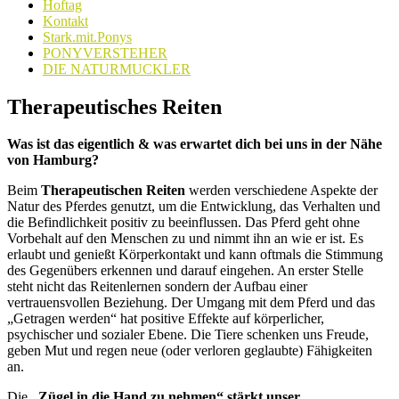
Hoftag
Kontakt
Stark.mit.Ponys
PONYVERSTEHER
DIE NATURMUCKLER
Therapeutisches Reiten
Was ist das eigentlich & was erwartet dich bei uns in der Nähe
von Hamburg?
Beim
Therapeutischen Reiten
werden verschiedene Aspekte der
Natur des Pferdes genutzt, um die Entwicklung, das Verhalten und
die Befindlichkeit positiv zu beeinflussen. Das Pferd geht ohne
Vorbehalt auf den Menschen zu und nimmt ihn an wie er ist. Es
erlaubt und genießt Körperkontakt und kann oftmals die Stimmung
des Gegenübers erkennen und darauf eingehen. An erster Stelle
steht nicht das Reitenlernen sondern der Aufbau einer
vertrauensvollen Beziehung. Der Umgang mit dem Pferd und das
„Getragen werden“ hat positive Effekte auf körperlicher,
psychischer und sozialer Ebene. Die Tiere schenken uns Freude,
geben Mut und regen neue (oder verloren geglaubte) Fähigkeiten
an.
Die
„Zügel in die Hand zu nehmen“ stärkt unser