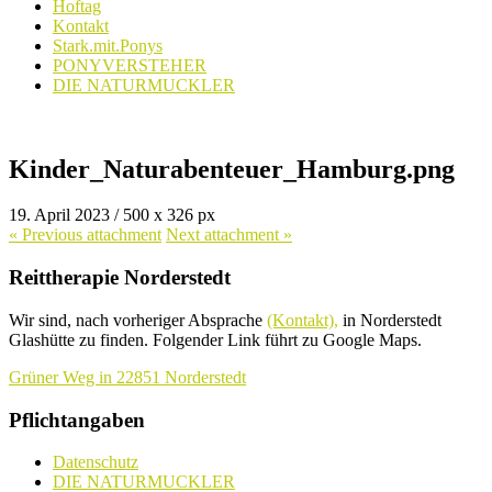
Hoftag
Kontakt
Stark.mit.Ponys
PONYVERSTEHER
DIE NATURMUCKLER
Kinder_Naturabenteuer_Hamburg.png
19. April 2023
/
500
x
326 px
« Previous
attachment
Next
attachment
»
Reittherapie Norderstedt
Wir sind, nach vorheriger Absprache
(Kontakt),
in Norderstedt
Glashütte zu finden. Folgender Link führt zu Google Maps.
Grüner Weg in 22851 Norderstedt
Pflichtangaben
Datenschutz
DIE NATURMUCKLER